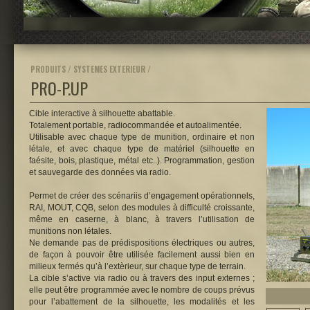
PRODUITS / SYSTEMES EXTERIEUR /
PRO-P.UP
Cible interactive à silhouette abattable.
Totalement portable, radiocommandée et autoalimentée.
Utilisable avec chaque type de munition, ordinaire et non
létale, et avec chaque type de matériel (silhouette en
faésite, bois, plastique, métal etc..). Programmation, gestion
et sauvegarde des données via radio
.
Permet de créer des scénariis d’engagement opérationnels,
RAI, MOUT, CQB, selon des modules à difficulté croissante,
même en caserne, à blanc, à travers l’utilisation de
munitions non létales.
Ne demande pas de prédispositions électriques ou autres,
de façon à pouvoir être utilisée facilement aussi bien en
milieux fermés qu’à l’extèrieur, sur chaque type de terrain.
La cible s’active via radio ou à travers des input externes ;
elle peut être programmée avec le nombre de coups prévus
pour l’abattement de la silhouette, les modalités et les