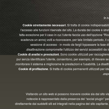
Cookie strettamente necessari
. Si tratta di cookie indispens
l'accesso alle funzioni riservate del sito. La durata dei cookie è 
fatta eccezione per il caso in cui l'utente faccia uso dell'opzion
scadenza un anno) volti a riconoscere, per tale limitato periodo,
sessione di accesso - in modo da fargli bypassare la fas
disattivazione compromette l'utilizzo dei servizi accessibili
Cookie di analisi e prestazioni
. Sono cookie utilizzati per raccogl
pur senza identificare l'utente, consentono, per esempio, di rilevar
monitorare il sistema e migliorarne le prestazioni e l'usabilità. La d
Cookie di profilazione
. Si tratta di cookie permanenti utilizzati 
Visitando un sito web si possono ricevere cookie sia dal sito v
notevole è rappresentato dalla presenza dei “social plugin” 
direttamente dai suddetti siti ed integrati nella pagina del sito ospit